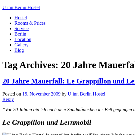
U inn Berlin Hostel
Hostel
Rooms & Prices
Service
Berlin
Location
Gallery
Blog
Tag Archives:
20 Jahre Mauerfa
20 Jahre Mauerfall: Le Grappillon und Le
Posted on
15. November 2009
by
U inn Berlin Hostel
Reply
“Vor 20 Jahren bin ich nach dem Sandmännchen ins Bett gegangen 
Le Grappillon und Lernmobil